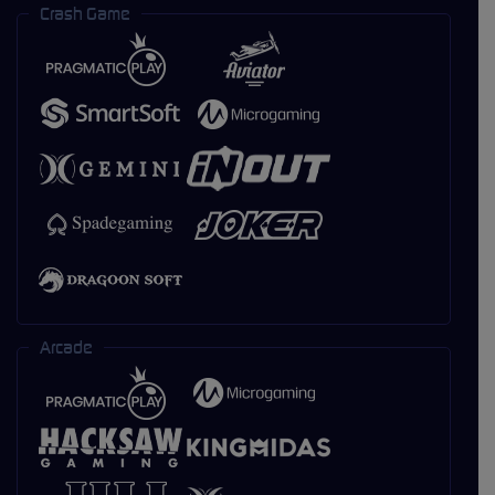
Crash Game
Arcade