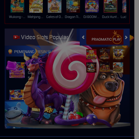
Wukong - Black Scatter
Mahjong Ways
Gates of Olympus 1000
Dragon Tiger
DJ BOOM BOOM
Duck Hunters
Lucky Neko
Video Slots Popular
PEMENANG MESIN SLOT
asam****s
IDR
3,902,150.00
Gates of Olympus Super
Scatter
cu****s
IDR
3,741,780.00
Gates of Olympus Super
Scatter
asam****s
IDR
3,370,150.00
Gates of Olympus Super
Scatter