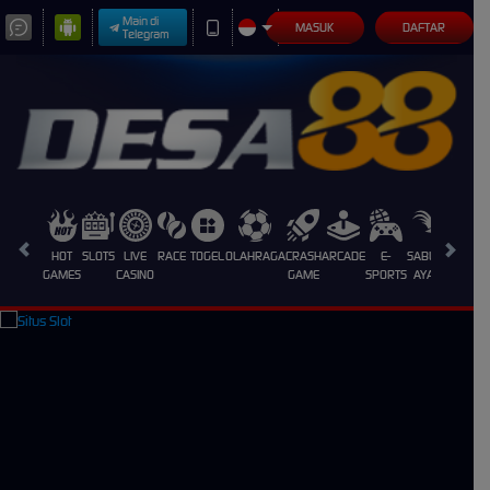
Main di
MASUK
DAFTAR
Telegram
HOT
SLOTS
LIVE
RACE
TOGEL
OLAHRAGA
CRASH
ARCADE
E-
SABUNG
PROMO
GAMES
CASINO
GAME
SPORTS
AYAM