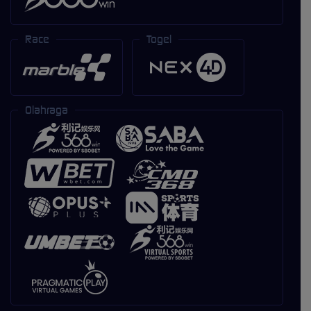
Race
Togel
Olahraga