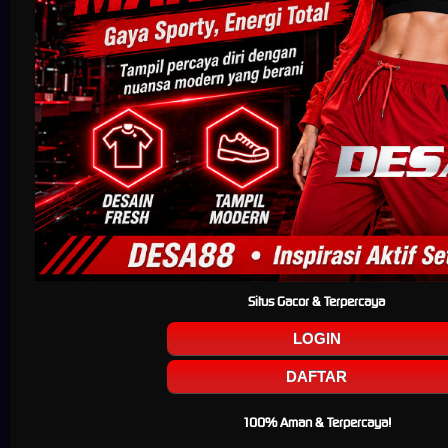
Situs Gacor & Terpercaya
LOGIN
DAFTAR
100% Aman & Terpercaya!