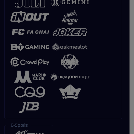
E-Sports